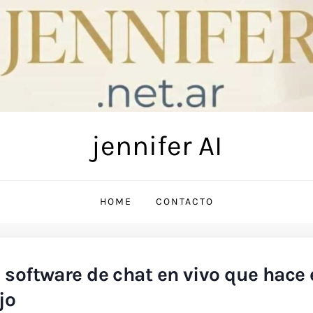
jennifer AI
HOME
CONTACTO
 software de chat en vivo que hace 
jo