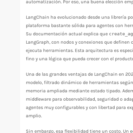
automatización. Por eso, una buena elección emp
LangChain ha evolucionado desde una librería p
plataforma bastante sólida para agentes con her
Su documentación actual explica que
create_a
LangGraph, con nodos y conexiones que definen 
ejecuta herramientas. Esta arquitectura es espec
fino y una lógica que pueda crecer con el producto
Una de las grandes ventajas de LangChain en 2026
modelo, filtrado dinámico de herramientas según
memoria ampliada mediante estado tipado. Además
middleware para observabilidad, seguridad o ada
agentes muy configurables y con libertad para e
amplio.
Sin embargo, esa flexibilidad tiene un costo. Un 