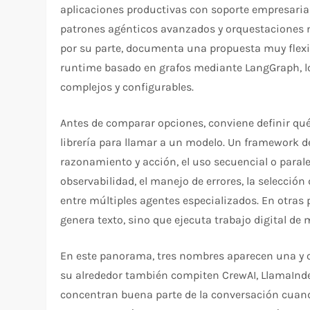
aplicaciones productivas con soporte empresaria
patrones agénticos avanzados y orquestaciones 
por su parte, documenta una propuesta muy flexi
runtime basado en grafos mediante LangGraph, lo 
complejos y configurables.
Antes de comparar opciones, conviene definir qu
librería para llamar a un modelo. Un framework de 
razonamiento y acción, el uso secuencial o paral
observabilidad, el manejo de errores, la selecció
entre múltiples agentes especializados. En otras 
genera texto, sino que ejecuta trabajo digital de
En este panorama, tres nombres aparecen una y o
su alrededor también compiten CrewAI, LlamaIndex
concentran buena parte de la conversación cuand