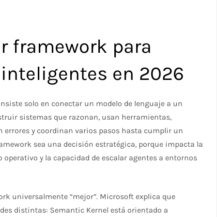
or framework para
 inteligentes en 2026
consiste solo en conectar un modelo de lenguaje a un
truir sistemas que razonan, usan herramientas,
 errores y coordinan varios pasos hasta cumplir un
framework sea una decisión estratégica, porque impacta la
to operativo y la capacidad de escalar agentes a entornos
ork universalmente “mejor”. Microsoft explica que
es distintas: Semantic Kernel está orientado a