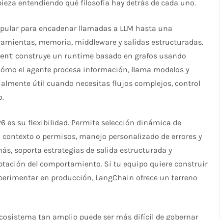
ieza entendiendo qué filosofía hay detrás de cada uno.
opular para encadenar llamadas a LLM hasta una
ramientas, memoria, middleware y salidas estructuradas.
construye un runtime basado en grafos usando
gent
cómo el agente procesa información, llama modelos y
ialmente útil cuando necesitas flujos complejos, control
.​
 es su flexibilidad. Permite selección dinámica de
 contexto o permisos, manejo personalizado de errores y
, soporta estrategias de salida estructurada y
ptación del comportamiento. Si tu equipo quiere construir
xperimentar en producción, LangChain ofrece un terreno
ecosistema tan amplio puede ser más difícil de gobernar