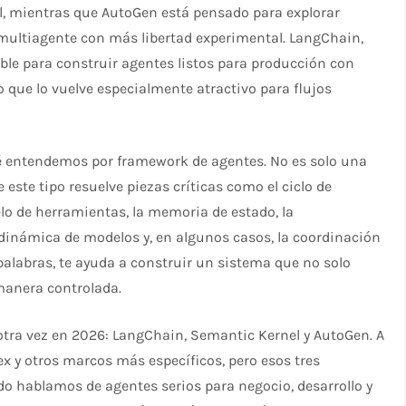
l, mientras que AutoGen está pensado para explorar
multiagente con más libertad experimental. LangChain,
ble para construir agentes listos para producción con
que lo vuelve especialmente atractivo para flujos
é entendemos por framework de agentes. No es solo una
este tipo resuelve piezas críticas como el ciclo de
elo de herramientas, la memoria de estado, la
n dinámica de modelos y, en algunos casos, la coordinación
palabras, te ayuda a construir un sistema que no solo
 manera controlada.
tra vez en 2026: LangChain, Semantic Kernel y AutoGen. A
 y otros marcos más específicos, pero esos tres
o hablamos de agentes serios para negocio, desarrollo y