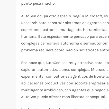
punto pesa mucho.​
AutoGen ocupa otro espacio. Según Microsoft, es
Research para construir sistemas de agentes con 
soportando patrones multiagente, herramientas, 
humana. Está especialmente pensado para escenar
complejas de manera autónoma o semiautónoma. 
problema requiere coordinación sofisticada entre 
Eso hace que AutoGen sea muy atractivo para lab
exploran automatizaciones complejas. Microsoft 
experimentar con patrones agénticos de frontera,
aplicaciones productivas con soporte empresarial
multiagente ambicioso, con agentes que negocian
AutoGen puede ofrecer más libertad conceptual.​