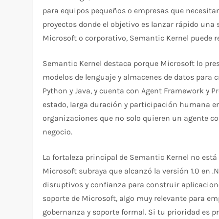
para equipos pequeños o empresas que necesitan
proyectos donde el objetivo es lanzar rápido una 
Microsoft o corporativo, Semantic Kernel puede 
Semantic Kernel destaca porque Microsoft lo pre
modelos de lenguaje y almacenes de datos para cr
Python y Java, y cuenta con Agent Framework y P
estado, larga duración y participación humana en
organizaciones que no solo quieren un agente conv
negocio.​
La fortaleza principal de Semantic Kernel no está 
Microsoft subraya que alcanzó la versión 1.0 en .
disruptivos y confianza para construir aplicaci
soporte de Microsoft, algo muy relevante para 
gobernanza y soporte formal. Si tu prioridad es 