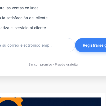
a las ventas en línea
 la satisfacción del cliente
tiza el servicio al cliente
Registrarse g
Sin compromiso · Prueba gratuita