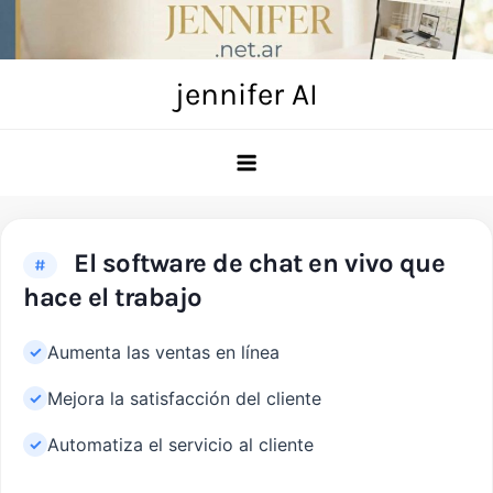
Skip
to
content
jennifer AI
El software de chat en vivo que
#
hace el trabajo
Aumenta las ventas en línea
Mejora la satisfacción del cliente
Automatiza el servicio al cliente