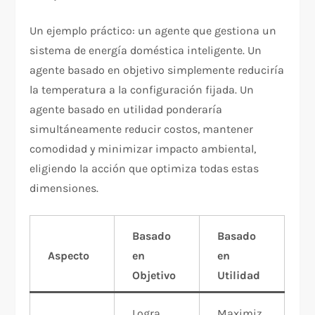
Un ejemplo práctico: un agente que gestiona un
sistema de energía doméstica inteligente. Un
agente basado en objetivo simplemente reduciría
la temperatura a la configuración fijada. Un
agente basado en utilidad ponderaría
simultáneamente reducir costos, mantener
comodidad y minimizar impacto ambiental,
eligiendo la acción que optimiza todas estas
dimensiones.​
Basado
Basado
Aspecto
en
en
Objetivo
Utilidad
Logra
Maximiz