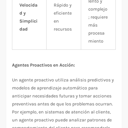
lento y
Velocida
Rápido y
complejo
d y
eficiente
; requiere
Simplici
en
más
dad
recursos​
procesa
miento​
Agentes Proactivos en Acción:
Un agente proactivo utiliza análisis predictivos y
modelos de aprendizaje automático para
anticipar necesidades futuras y tomar acciones
preventivas antes de que los problemas ocurran.
Por ejemplo, en sistemas de atención al cliente,
un agente proactivo puede analizar patrones de
comportamiento del cliente para recomendarle