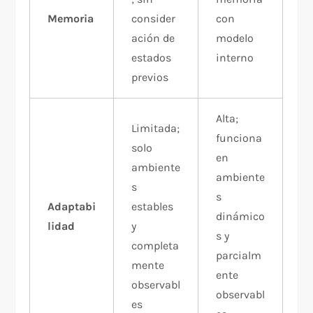
Memoria
consider
con
ación de
modelo
estados
interno
previos
Alta;
Limitada;
funciona
solo
en
ambiente
ambiente
s
s
Adaptabi
estables
dinámico
lidad
y
s y
completa
parcialm
mente
ente
observabl
observabl
es